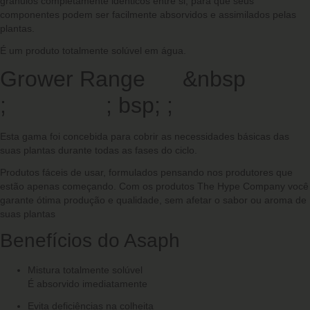
grânulos completamente idênticos entre si, para que seus
componentes podem ser facilmente absorvidos e assimilados pelas
plantas.
É um produto totalmente solúvel em água.
Grower Range &nbsp
; ; bsp; ;
Esta gama foi concebida para cobrir as necessidades básicas das
suas plantas durante todas as fases do ciclo.
Produtos fáceis de usar, formulados pensando nos produtores que
estão apenas começando. Com os produtos The Hype Company você
garante ótima produção e qualidade, sem afetar o sabor ou aroma de
suas plantas
Benefícios do Asaph
Mistura totalmente solúvel
É absorvido imediatamente
Evita deficiências na colheita