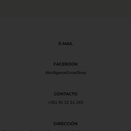
E-MAIL
FACEBOOK
AbcAlgarveGrowShop
CONTACTO
+351 91 31 51 243
DIRECCIÓN