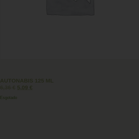
AUTONABIS 125 ML
6,36
€
5,09
€
Esgotado