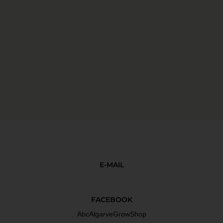
E-MAIL
FACEBOOK
AbcAlgarveGrowShop