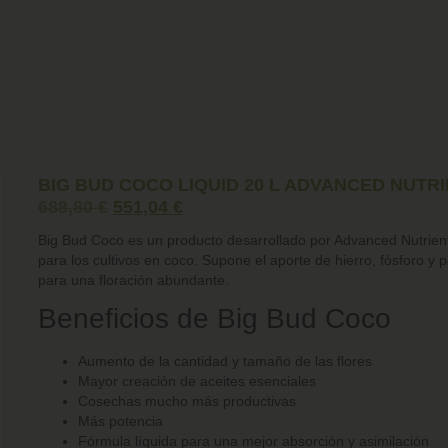
BIG BUD COCO LIQUID 20 L ADVANCED NUTR
688,80
€
551,04
€
Big Bud Coco es un producto desarrollado por Advanced Nutrien
para los cultivos en coco. Supone el aporte de hierro, fósforo y 
para una floración abundante.
Beneficios de Big Bud Coco
Aumento de la cantidad y tamaño de las flores
Mayor creación de aceites esenciales
Cosechas mucho más productivas
Más potencia
Fórmula líquida para una mejor absorción y asimilación