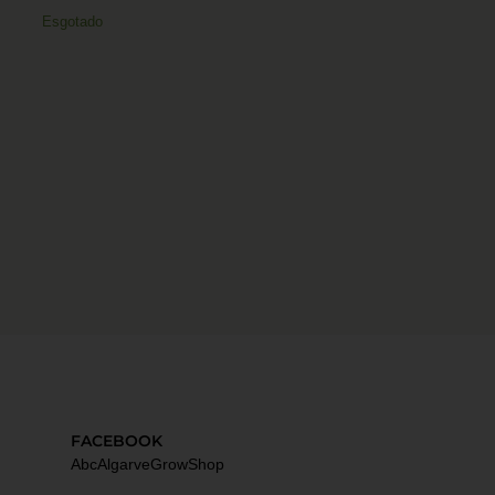
Esgotado
FACEBOOK
AbcAlgarveGrowShop