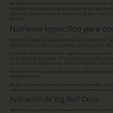
Big Bud Coco supone un aporte de los niveles necesarios de PK,
metabolitos secundarios, por lo que la planta no tiene que invert
fabricarlos y puede centrarse en la formación de flores mucho 
pesadas.
Nutriente específico para c
Big Bud Coco tiene los mismos beneficios que el Ref#719117, pe
reformulado para cubrir las necesidades específicas de los culti
La fibra de coco retiene el calcio y magnesio, por lo que puede
de los mismos en tus plantas. Por el contrario, tiene altos nivele
y si se aporta en cantidades muy altas podría llegarse a saturar 
Advanced Nutrients ha detectado que en los cultivos en coco t
carencias de hierro.
Big Bud Coco presenta todos estos elementos quelatados, en las
calidad necesarias para sacar los máximos rendimientos a tus cu
Aplicación de Big Bud Coco
Aplicar de la segunda a la cuarta semana de floración, en una do