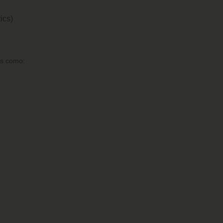
ics)
es como: