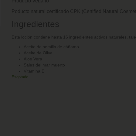
Producto Vegano
Poducto natural certificado CPK (Certified Natural Cosmet
Ingredientes
Esta loción contiene hasta 16 ingredientes activos naturales, tal
Aceite de semilla de cáñamo
Aceite de Oliva
Aloe Vera
Sales del mar muerto
Vitamina E
Esgotado