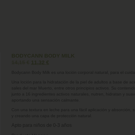
BODYCANN BODY MILK
14,15
€
11,32
€
Bodycann Body Milk
es una loción corporal natural, para el
cuida
Una loción para la hidratación de la piel de adultos a base de a
sales del mar Muerto, entre otros principios activos. Su conteni
junto a 16 ingredientes activos naturales, nutren, hidratan y suavi
aportando una sensación calmante.
Con una textura en leche para una fácil aplicación y absorción, si
y creando una capa de protección natural.
Apto para niños de 0-3 años