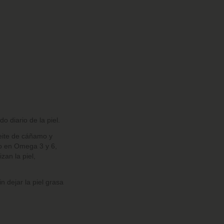
do diario de la piel
.
ceite de cáñamo y
do en Omega 3 y 6,
zan la piel,
n dejar la piel grasa