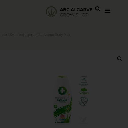
nício
Sem categoria
/
/ Bodycann Body Milk