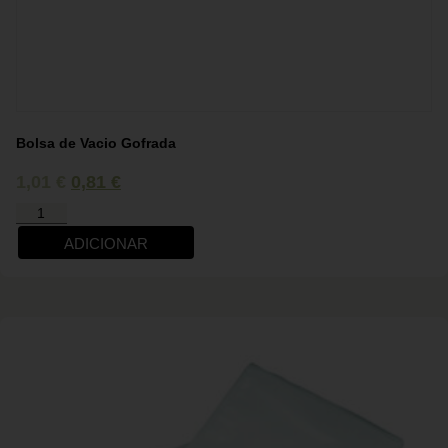
Bolsa de Vacio Gofrada
1,01
€
0,81
€
ADICIONAR