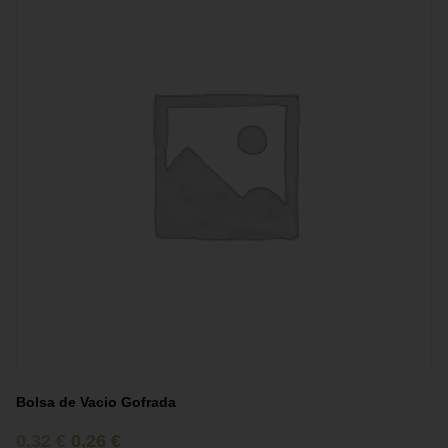
Bolsa de Vacio Gofrada
0,32
€
0,26
€