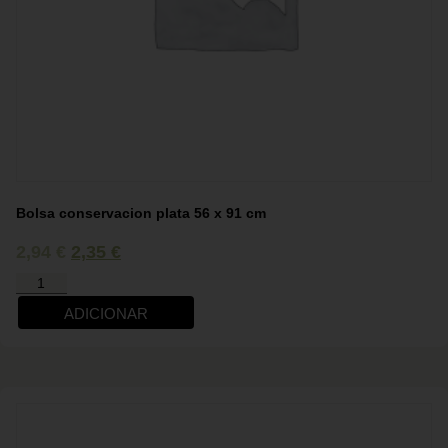
Bolsa conservacion plata 56 x 91 cm
2,94
€
2,35
€
ADICIONAR