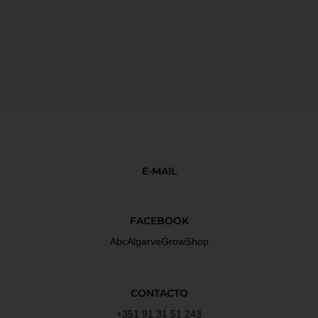
E-MAIL
FACEBOOK
AbcAlgarveGrowShop
CONTACTO
+351 91 31 51 243