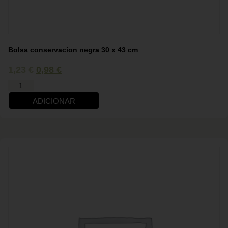
Bolsa conservacion negra 30 x 43 cm
1,23
€
0,98
€
ADICIONAR