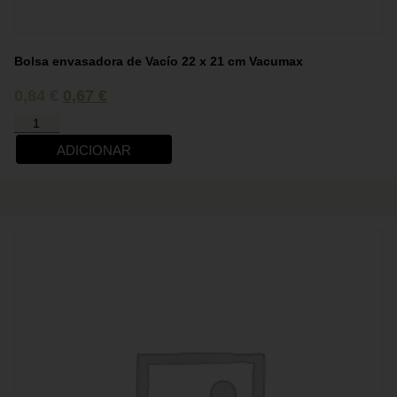
Bolsa envasadora de Vacío 22 x 21 cm Vacumax
0,84
€
0,67
€
ADICIONAR