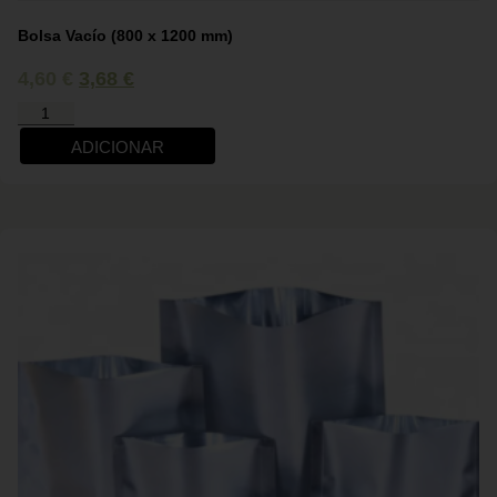
Bolsa Vacío (800 x 1200 mm)
4,60
€
3,68
€
ADICIONAR