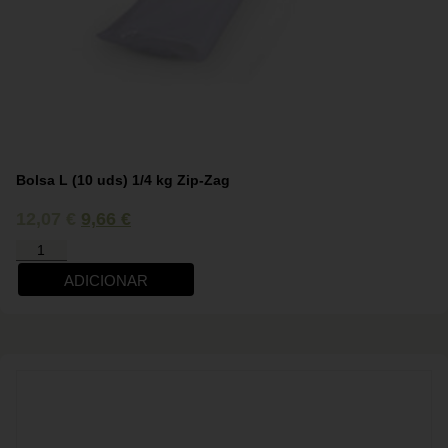
Bolsa L (10 uds) 1/4 kg Zip-Zag
12,07
€
9,66
€
ADICIONAR