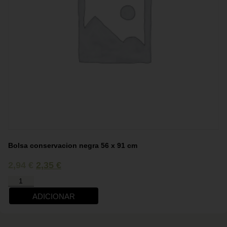
Bolsa conservacion negra 56 x 91 cm
2,94
€
2,35
€
ADICIONAR