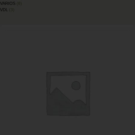
VARIOS
(8)
VDL
(3)