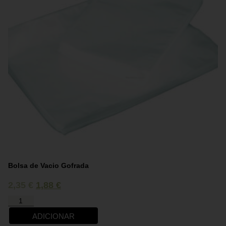
Bolsa de Vacio Gofrada
2,35
€
1,88
€
ADICIONAR