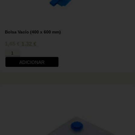
Bolsa Vacío (400 x 600 mm)
1,65
€
1,32
€
ADICIONAR