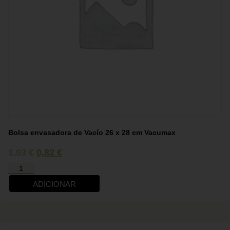
Bolsa envasadora de Vacío 26 x 28 cm Vacumax
1,03
€
0,82
€
ADICIONAR