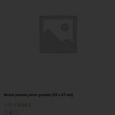
Bolsa pienso perro grande (23 x 27 cm)
1,23
€
0,98
€