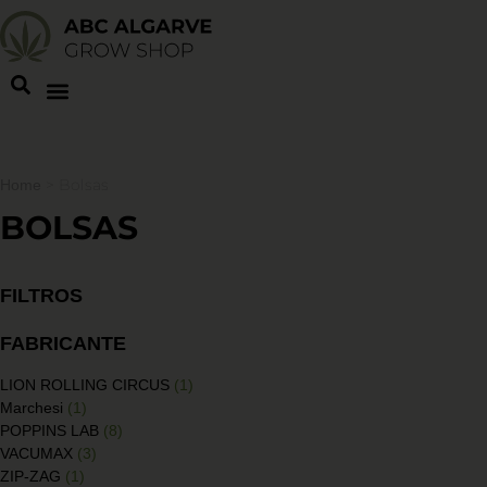
>
Bolsas
Home
BOLSAS
FILTROS
FABRICANTE
LION ROLLING CIRCUS
(1)
Marchesi
(1)
POPPINS LAB
(8)
VACUMAX
(3)
ZIP-ZAG
(1)