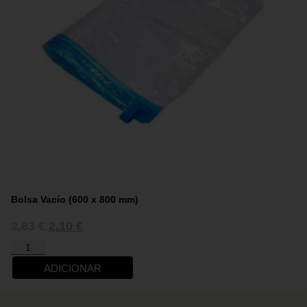
Bolsa Vacío (600 x 800 mm)
2,63
€
2,10
€
ADICIONAR