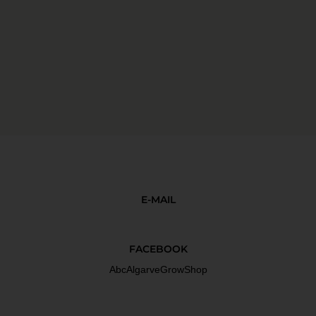
E-MAIL
FACEBOOK
AbcAlgarveGrowShop