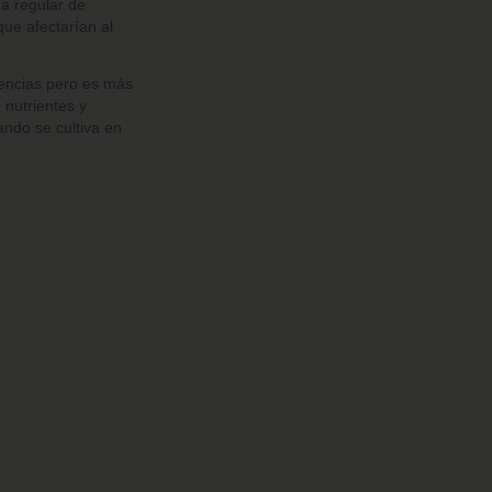
a regular de
que afectarían al
encias pero es más
nutrientes y
ando se cultiva en