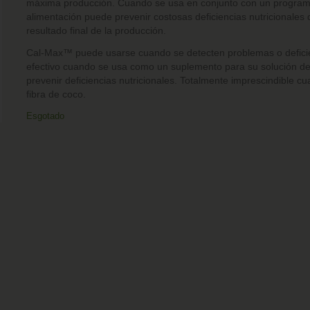
máxima producción. Cuando se usa en conjunto con un program
alimentación puede prevenir costosas deficiencias nutricionales 
resultado final de la producción.
Cal-Max™ puede usarse cuando se detecten problemas o defici
efectivo cuando se usa como un suplemento para su solución de 
prevenir deficiencias nutricionales. Totalmente imprescindible cu
fibra de coco.
Esgotado