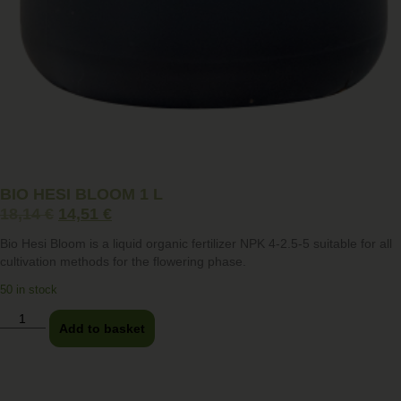
BIO HESI BLOOM 1 L
18,14
€
14,51
€
Bio Hesi Bloom is a liquid organic fertilizer NPK 4-2.5-5 suitable for all
cultivation methods for the flowering phase.
50 in stock
Add to basket