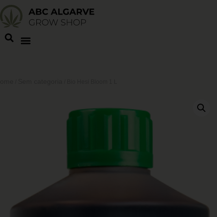
ome
Sem categoria
/
/ Bio Hesi Bloom 1 L