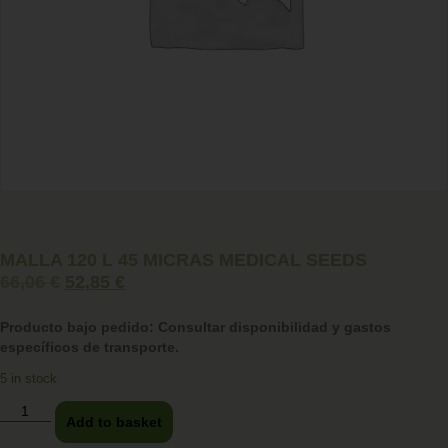
MALLA 120 L 45 MICRAS MEDICAL SEEDS
66,06
€
52,85
€
Producto bajo pedido: Consultar disponibilidad y gastos
específicos de transporte.
5 in stock
Add to basket