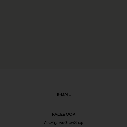
E-MAIL
FACEBOOK
AbcAlgarveGrowShop