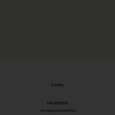
E-MAIL
FACEBOOK
AbcAlgarveGrowShop