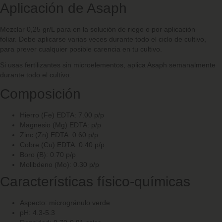
Aplicación de Asaph
Mezclar 0,25
gr/L para en la solución de riego o por aplicación
foliar.
Debe aplicarse varias veces durante todo el ciclo de cultivo,
para prever cualquier posible carencia en tu cultivo.
Si usas fertilizantes sin microelementos, aplica Asaph semanalmente
durante todo el cultivo.
Composición
Hierro (Fe) EDTA: 7.00 p/p
Magnesio (Mg) EDTA: p/p
Zinc (Zn) EDTA: 0.60 p/p
Cobre (Cu) EDTA: 0.40 p/p
Boro (B): 0.70 p/p
Molibdeno (Mo): 0.30 p/p
Características físico-químicas
Aspecto: microgránulo verde
pH: 4.3-5.3