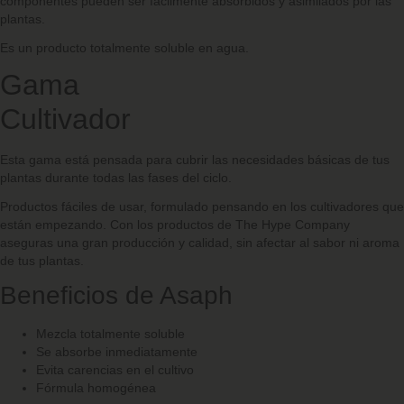
componentes pueden ser fácilmente absorbidos y asimilados por las
plantas.
Es un producto totalmente soluble en agua.
Gama
Cult
Esta gama está pensada para cubrir las necesidades básicas de tus
plantas durante todas las fases del ciclo.
Productos fáciles de usar, formulado pensando en los cultivadores que
están empezando. Con los productos de The Hype Company
aseguras una gran producción y calidad, sin afectar al sabor ni aroma
de tus plantas.
Beneficios de Asaph
Mezcla totalmente soluble
Se absorbe inmediatamente
Evita carencias en el cultivo
Fórmula homogénea