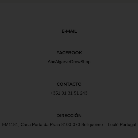
E-MAIL
FACEBOOK
AbcAlgarveGrowShop
CONTACTO
+351 91 31 51 243
DIRECCIÓN
EM1181, Casa Porta da Praia 8100-070 Boliqueime – Loulé Portugal