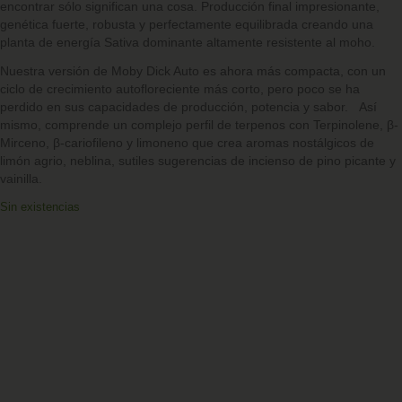
encontrar sólo significan una cosa. Producción final impresionante,
genética fuerte, robusta y perfectamente equilibrada creando una
planta de energía Sativa dominante altamente resistente al moho.
Nuestra versión de Moby Dick Auto es ahora más compacta, con un
ciclo de crecimiento autofloreciente más corto, pero poco se ha
perdido en sus capacidades de producción, potencia y sabor. Así
mismo, comprende un complejo perfil de terpenos con Terpinolene, β-
Mirceno, β-cariofileno y limoneno que crea aromas nostálgicos de
limón agrio, neblina, sutiles sugerencias de incienso de pino picante y
vainilla.
Sin existencias