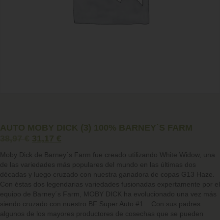
AUTO MOBY DICK (3) 100% BARNEY´S FARM
38,97
€
31,17
€
Moby Dick de Barney´s Farm fue creado utilizando White Widow, una
de las variedades más populares del mundo en las últimas dos
décadas y luego cruzado con nuestra ganadora de copas G13 Haze.
Con éstas dos legendarias variedades fusionadas expertamente por el
equipo de Barney´s Farm, MOBY DICK ha evolucionado una vez más
siendo cruzado con nuestro BF Super Auto #1. Con sus padres
algunos de los mayores productores de cosechas que se pueden