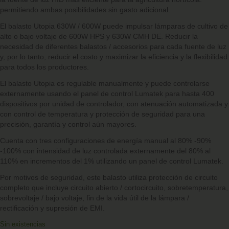
permitiendo ambas posibilidades sin gasto adicional.
El balasto Utopia 630W / 600W puede impulsar lámparas de cultivo de
alto o bajo voltaje de 600W HPS y 630W CMH DE. Reducir la
necesidad de diferentes balastos / accesorios para cada fuente de luz
y, por lo tanto, reducir el costo y maximizar la eficiencia y la flexibilidad
para todos los productores.
El balasto Utopia es regulable manualmente y puede controlarse
externamente usando el panel de control Lumatek para hasta 400
dispositivos por unidad de controlador, con atenuación automatizada y
con control de temperatura y protección de seguridad para una
precisión, garantía y control aún mayores.
Cuenta con tres configuraciones de energía manual al 80% -90%
-100% con intensidad de luz controlada externamente del 80% al
110% en incrementos del 1% utilizando un panel de control Lumatek.
Por motivos de seguridad, este balasto utiliza protección de circuito
completo que incluye circuito abierto / cortocircuito, sobretemperatura,
sobrevoltaje / bajo voltaje, fin de la vida útil de la lámpara /
rectificación y supresión de EMI.
Sin existencias