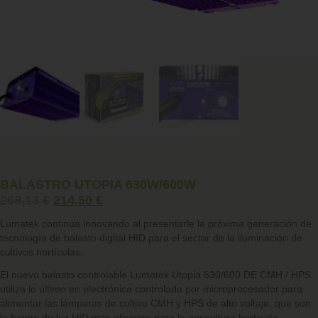
BALASTRO UTOPIA 630W/600W
268,13
€
214,50
€
Lumatek continúa innovando al presentarle la próxima generación de
tecnología de balasto digital HID para el sector de la iluminación de
cultivos hortícolas.
El nuevo balasto controlable Lumatek Utopia 630/600 DE CMH / HPS
utiliza lo último en electrónica controlada por microprocesador para
alimentar las lámparas de cultivo CMH y HPS de alto voltaje, que son
la fuente de luz HID más eficiente para la agricultura hortícola.