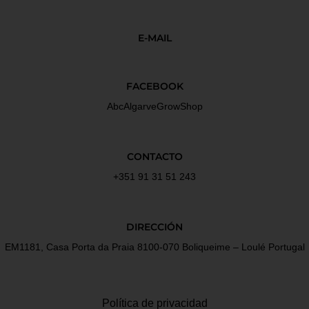
E-MAIL
FACEBOOK
AbcAlgarveGrowShop
CONTACTO
+351 91 31 51 243
DIRECCIÓN
EM1181, Casa Porta da Praia 8100-070 Boliqueime – Loulé Portugal
Política de privacidad