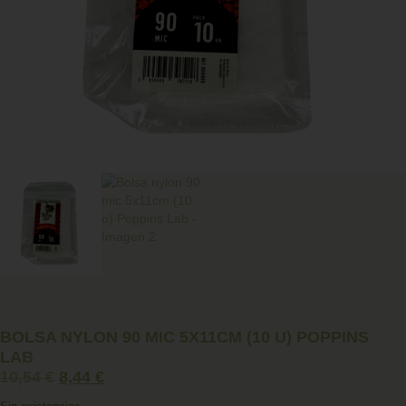
BOLSA NYLON 90 MIC 5X11CM (10 U) POPPINS
LAB
10,54
€
8,44
€