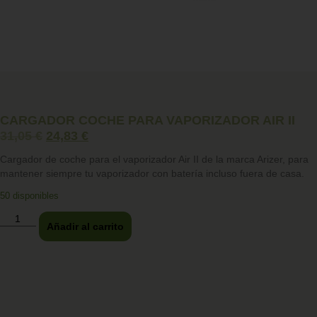
CARGADOR COCHE PARA VAPORIZADOR AIR II
31,05
€
24,83
€
Cargador de coche para el vaporizador Air II de la marca Arizer, para
mantener siempre tu vaporizador con batería incluso fuera de casa.
50 disponibles
Añadir al carrito