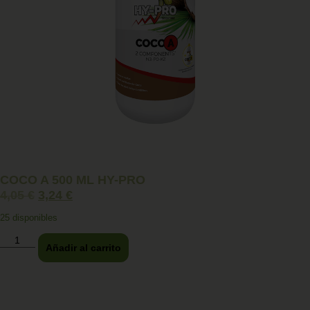
COCO A 500 ML HY-PRO
4,05
€
3,24
€
25 disponibles
Añadir al carrito