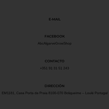
E-MAIL
FACEBOOK
AbcAlgarveGrowShop
CONTACTO
+351 91 31 51 243
DIRECCIÓN
EM1181, Casa Porta da Praia 8100-070 Boliqueime – Loulé Portugal