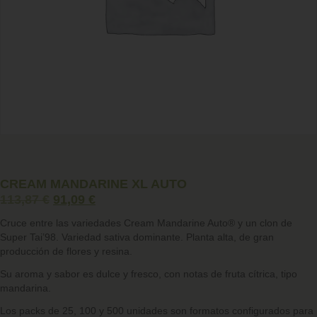
CREAM MANDARINE XL AUTO
113,87
€
91,09
€
Cruce entre las variedades Cream Mandarine Auto® y un clon de
Super Tai’98. Variedad sativa dominante. Planta alta, de gran
producción de flores y resina.
Su aroma y sabor es dulce y fresco, con notas de fruta cítrica, tipo
mandarina.
Los packs de 25, 100 y 500 unidades son formatos configurados para