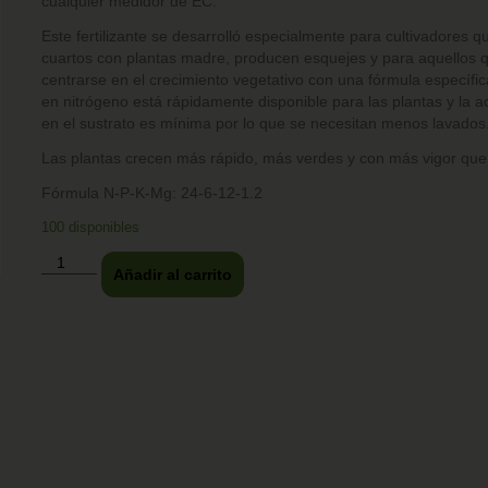
cualquier medidor de EC.
Este fertilizante se desarrolló especialmente para cultivadores 
cuartos con plantas madre, producen esquejes y para aquellos 
centrarse en el crecimiento vegetativo con una fórmula específica
en nitrógeno está rápidamente disponible para las plantas y la 
en el sustrato es mínima por lo que se necesitan menos lavados
Las plantas crecen más rápido, más verdes y con más vigor que
Fórmula N-P-K-Mg: 24-6-12-1.2
100 disponibles
Añadir al carrito