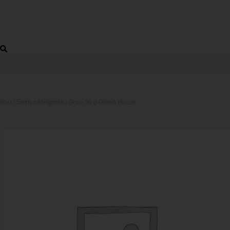
nicio
Sem categoria
/
/ Grow 50 g Green House