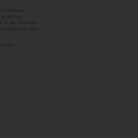
que mantienen
que quieren
. El alto contenido
acumulación de sales
.
 nunca.