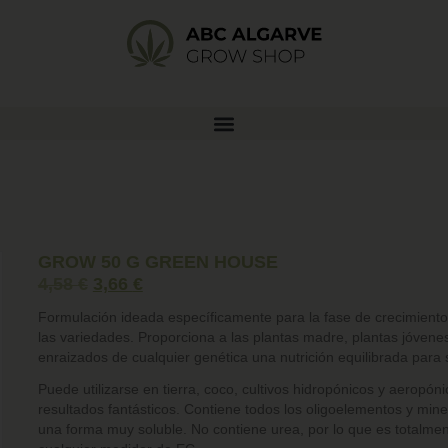
GROW 50 G GREEN HOUSE
4,58
€
3,66
€
Formulación ideada específicamente para la fase de crecimiento
las variedades. Proporciona a las plantas madre, plantas jóvene
enraizados de cualquier genética una nutrición equilibrada para 
Puede utilizarse en tierra, coco, cultivos hidropónicos y aeropó
resultados fantásticos. Contiene todos los oligoelementos y min
una forma muy soluble. No contiene urea, por lo que es totalmen