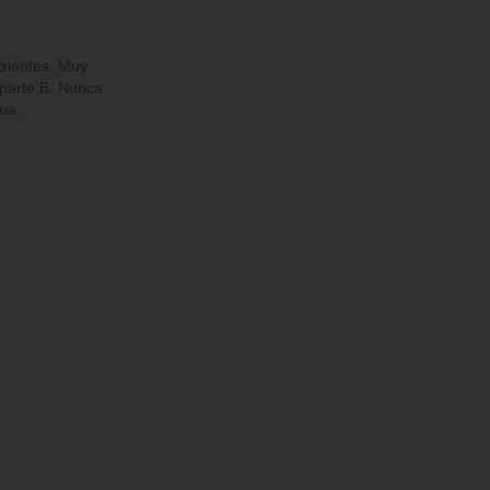
trientes. Muy
 parte B. Nunca
ua.