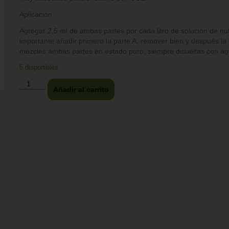
Aplicación
Agregar 2,5 ml de ambas partes por cada litro de solución de nu
importante añadir primero la parte A, remover bien y después la
mezcles ambas partes en estado puro, siempre disueltas con ag
5 disponibles
Añadir al carrito