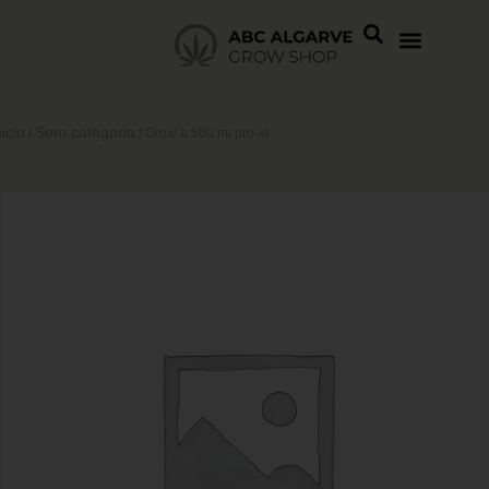
nicio
Sem categoria
/
/ Grow b 500 ml pro-xl