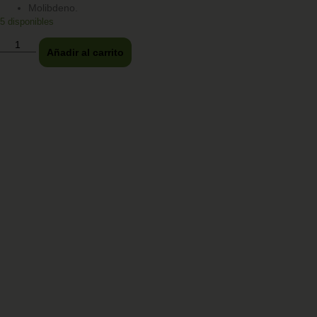
Molibdeno.
5 disponibles
Añadir al carrito