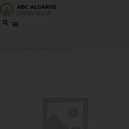
nicio
Sem categoria
/
/ Hydro B 10L Hy-Pro