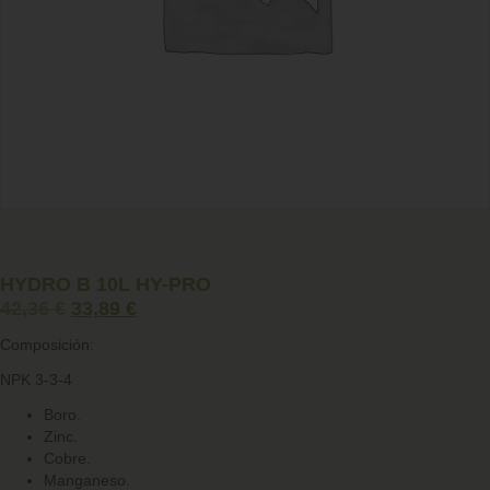
HYDRO B 10L HY-PRO
42,36
€
33,89
€
Composición:
NPK 3-3-4
Boro.
Zinc.
Cobre.
Manganeso.