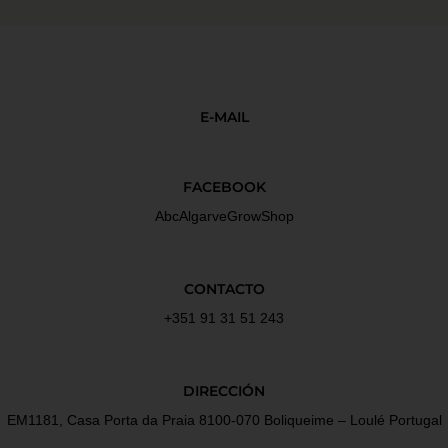
E-MAIL
FACEBOOK
AbcAlgarveGrowShop
CONTACTO
+351 91 31 51 243
DIRECCIÓN
EM1181, Casa Porta da Praia 8100-070 Boliqueime – Loulé Portugal