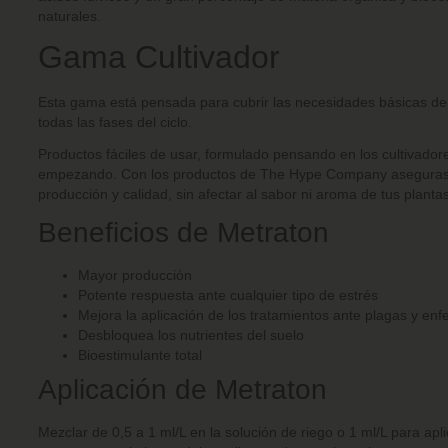
naturales.
Gama Cultivador
Esta gama está pensada para cubrir las necesidades básicas de 
todas las fases del ciclo.
Productos fáciles de usar, formulado pensando en los cultivador
empezando. Con los productos de The Hype Company aseguras
producción y calidad, sin afectar al sabor ni aroma de tus planta
Beneficios de Metraton
Mayor producción
Potente respuesta ante cualquier tipo de estrés
Mejora la aplicación de los tratamientos ante plagas y e
Desbloquea los nutrientes del suelo
Bioestimulante total
Aplicación de Metraton
Mezclar de
0,5 a 1 ml/L en la solución de riego o 1 ml/L para apli