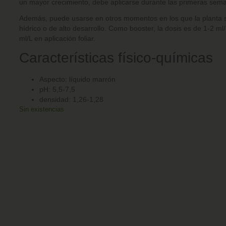
un mayor crecimiento, debe aplicarse durante las primeras sema
Además, puede usarse en otros momentos en los que la planta s
hídrico o de alto desarrollo.
Como booster, la dosis es de 1-2 ml/L
ml/L en aplicación foliar.
Características físico-químicas
Aspecto: líquido marrón
pH: 5,5-7,5
densidad: 1,26-1,28
Sin existencias