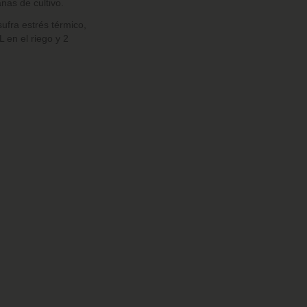
nas de cultivo.
ufra estrés térmico,
 en el riego y 2