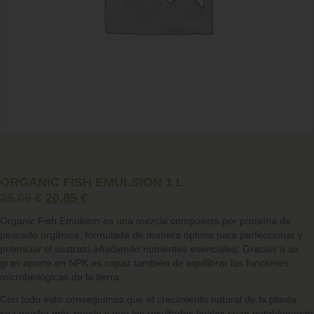
ORGANIC FISH EMULSION 1 L
26,06
€
20,85
€
Organic Fish Emulsion
es una mezcla compuesta por proteína de
pescado orgánica, formulada de manera óptima para perfeccionar y
potenciar el sustrato añadiendo nutrientes esenciales. Gracias a su
gran aporte en NPK es capaz también de equilibrar las funciones
microbiológicas de la tierra.
Con todo esto conseguimos que el crecimiento natural de la planta
sea mucho más rápido y que los resultados finales sean notablemente