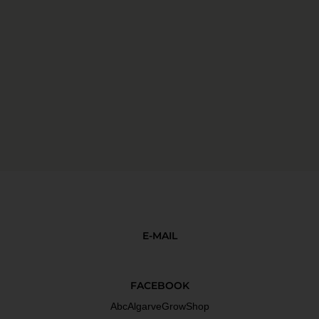
E-MAIL
FACEBOOK
AbcAlgarveGrowShop