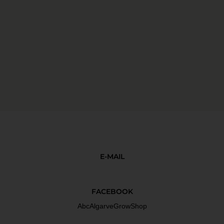
E-MAIL
FACEBOOK
AbcAlgarveGrowShop