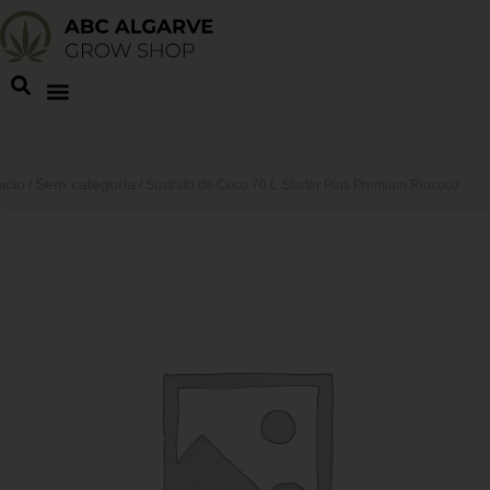
nicio
Sem categoria
/
/ Sustrato de Coco 70 L Starter Plus Premium Riococo