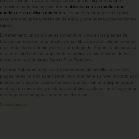
de alta calidad. Tras 3 cribados consecutivos, dispone de una
aireación magnífica, incluso tras
reutilizarla con las raicillas que
quedan de los cultivos anteriores
, es un estructura perfecta para
asegurar una óptima retención de agua, y una buena oxigenación de
raices.
El tratamiento único al que es sometido el coco en las plantas de
fabricación Riococo, manufactura unas fibras de alta calidad, exentas
en su totalidad de Sodio y cloro, por debajo de 70 ppm, y al unirse su
alta porosidad con las propiedades nutritivas y microbianas de la
turba, resulta el sustrato Starter Plus Premium.
La turba Sphagum está libre de patógenos, de semillas y posibles
plagas, pues ha sido esterilizada, pero mantiene su nivel miocrobiano
intacto, para aportar ácidos húmicos que faciliten una disponibilidad
continua de minerales y sustancias nutritivas, a la vez que las protege
de ataques de hongos y patógenos diversos.
Sin existencias