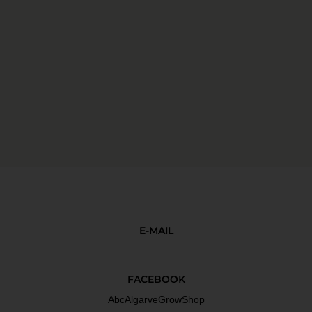
E-MAIL
FACEBOOK
AbcAlgarveGrowShop