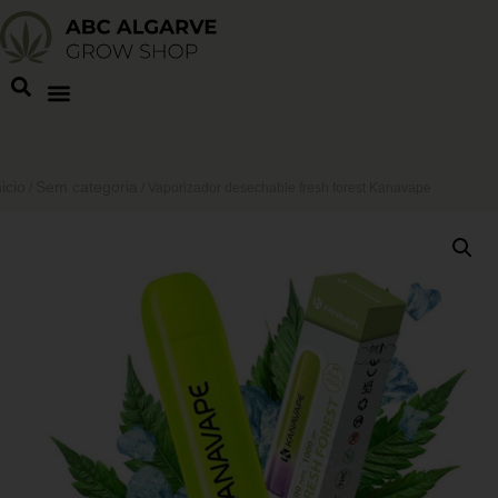
nicio
Sem categoria
/
/ Vaporizador desechable fresh forest Kanavape