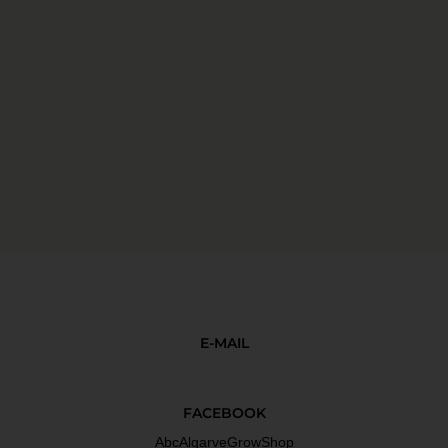
E-MAIL
FACEBOOK
AbcAlgarveGrowShop