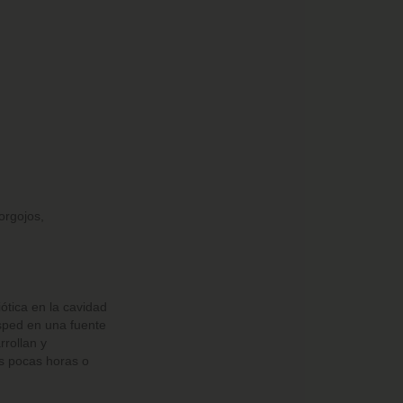
orgojos,
ótica en la cavidad
ésped en una fuente
rrollan y
s pocas horas o