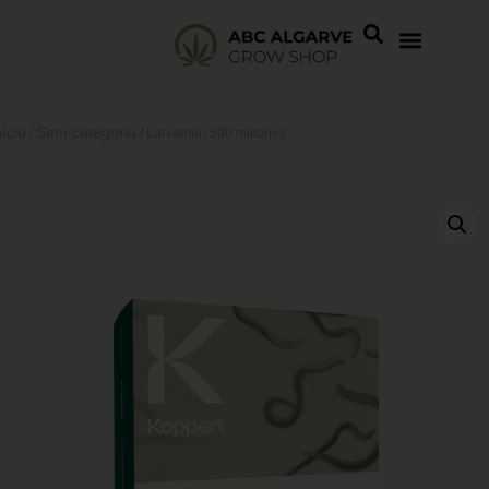
nício
Sem categoria
/
/ Larvamen 500 millones