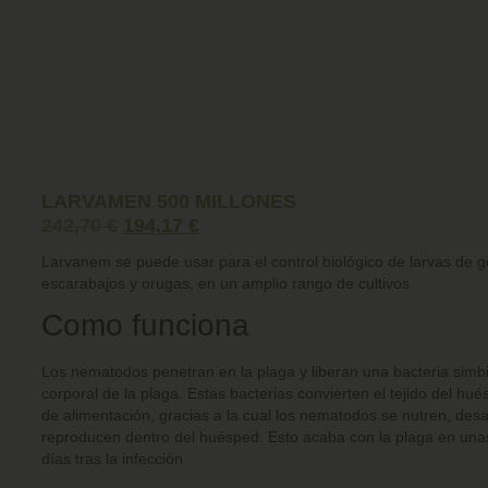
LARVAMEN 500 MILLONES
242,70
€
194,17
€
Larvanem
se puede usar para el control biológico de larvas de g
escarabajos y orugas, en un amplio rango de cultivos
Como funciona
Los nematodos penetran en la plaga y liberan una bacteria simbi
corporal de la plaga. Estas bacterias convierten el tejido del hu
de alimentación, gracias a la cual los nematodos se nutren, desa
reproducen dentro del huésped. Esto acaba con la plaga en una
días tras la infección.