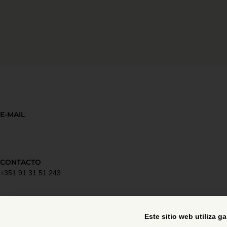
E-MAIL
CONTACTO
+351 91 31 51 243
Política de privacidad
Este sitio web utiliza g