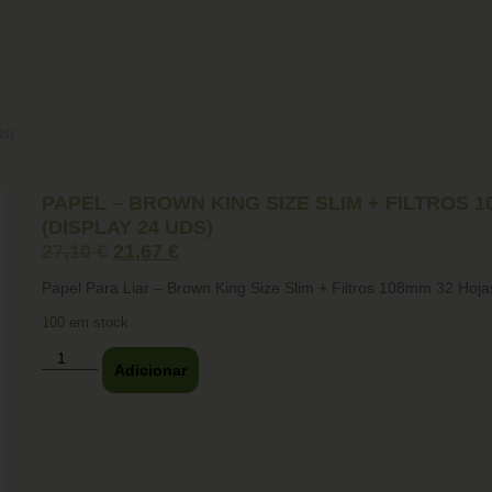
ds)
PAPEL – BROWN KING SIZE SLIM + FILTROS 
(DISPLAY 24 UDS)
27,10
€
21,67
€
Papel Para Liar – Brown King Size Slim + Filtros 108mm 32 Hoj
100 em stock
Adicionar