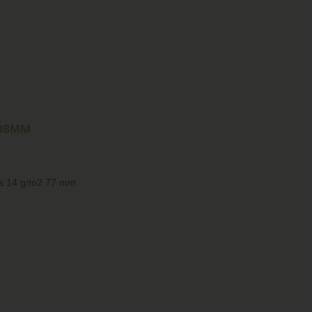
108MM
as 14 g/m2 77 mm.