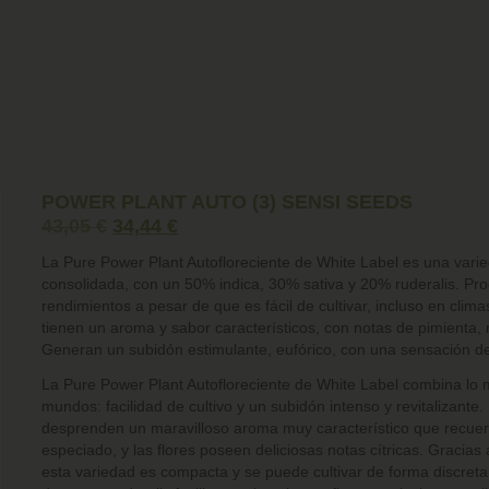
POWER PLANT AUTO (3) SENSI SEEDS
43,05
€
34,44
€
La Pure Power Plant Autofloreciente de White Label es una vari
consolidada, con un 50% indica, 30% sativa y 20% ruderalis. P
rendimientos a pesar de que es fácil de cultivar, incluso en clima
tienen un aroma y sabor característicos, con notas de pimienta,
Generan un subidón estimulante, eufórico, con una sensación de
La Pure Power Plant Autofloreciente de White Label combina lo 
mundos: facilidad de cultivo y un subidón intenso y revitalizante.
desprenden un maravilloso aroma muy característico que recuerd
especiado, y las flores poseen deliciosas notas cítricas. Gracias 
esta variedad es compacta y se puede cultivar de forma discreta