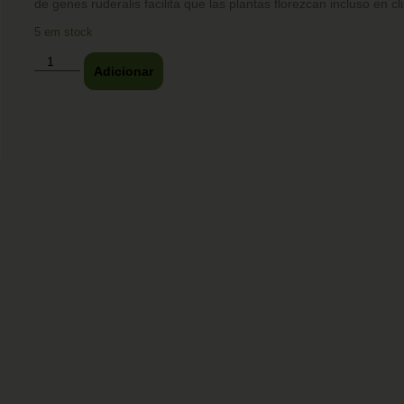
de genes ruderalis facilita que las plantas florezcan incluso en cl
5 em stock
Adicionar