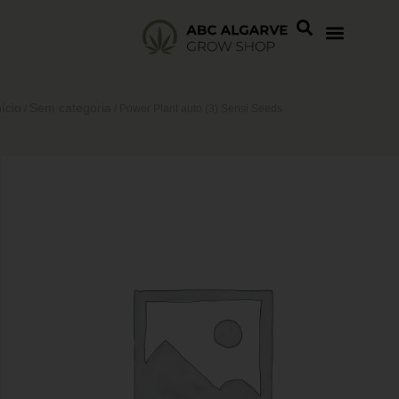
nício
Sem categoria
/
/ Power Plant auto (3) Sensi Seeds