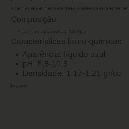
A partir do aparecimento das flores, a aplicação deve ser semanal
Composição
Dióxido de silício (SIO2): 30,00 p/p
Características físico-químicas
Aparência: líquido azul
pH: 8,5-10,5
Densidade: 1,17-1,21 gr/cc
Esgotado