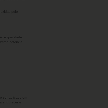
duzidas pelo
ão e qualidade.
ximo potencial.
e ser aplicado em
ra endurecer e