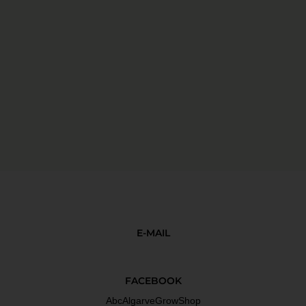
E-MAIL
FACEBOOK
AbcAlgarveGrowShop