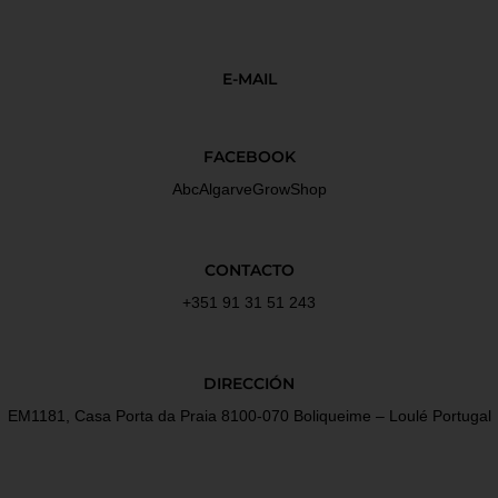
E-MAIL
FACEBOOK
AbcAlgarveGrowShop
CONTACTO
+351 91 31 51 243
DIRECCIÓN
EM1181, Casa Porta da Praia 8100-070 Boliqueime – Loulé Portugal