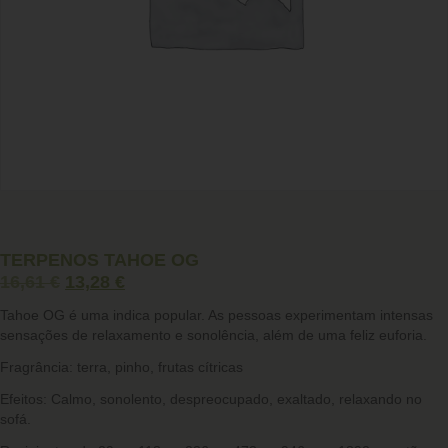
TERPENOS TAHOE OG
16,61
€
13,28
€
Tahoe OG é uma indica popular. As pessoas experimentam intensas
sensações de relaxamento e sonolência, além de uma feliz euforia.
Fragrância: terra, pinho, frutas cítricas
Efeitos: Calmo, sonolento, despreocupado, exaltado, relaxando no
sofá.