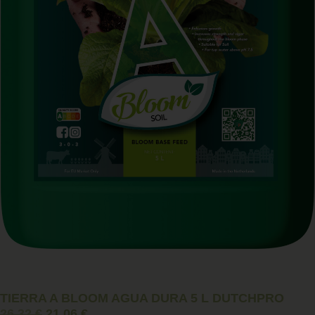
TIERRA A BLOOM AGUA DURA 5 L DUTCHPRO
26,32
€
21,06
€