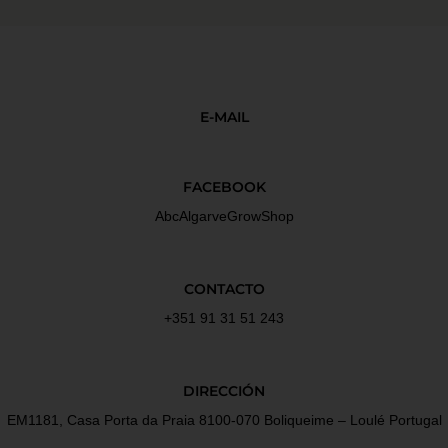
E-MAIL
FACEBOOK
AbcAlgarveGrowShop
CONTACTO
+351 91 31 51 243
DIRECCIÓN
EM1181, Casa Porta da Praia 8100-070 Boliqueime – Loulé Portugal