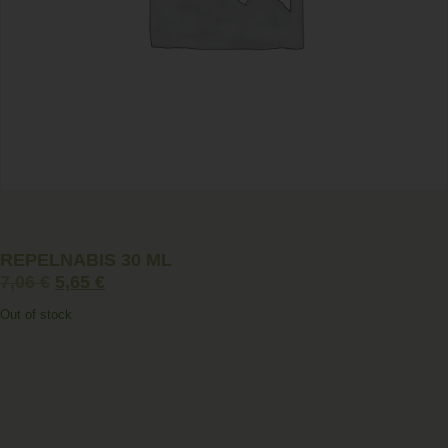
REPELNABIS 30 ML
7,06
€
5,65
€
Out of stock