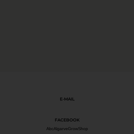
E-MAIL
FACEBOOK
AbcAlgarveGrowShop