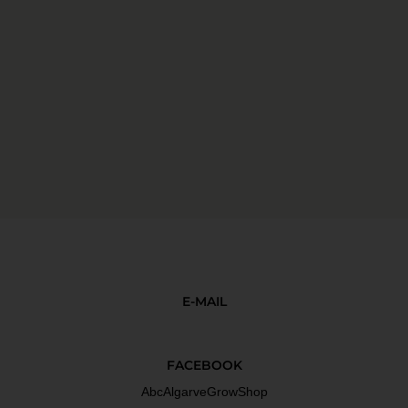
E-MAIL
FACEBOOK
AbcAlgarveGrowShop